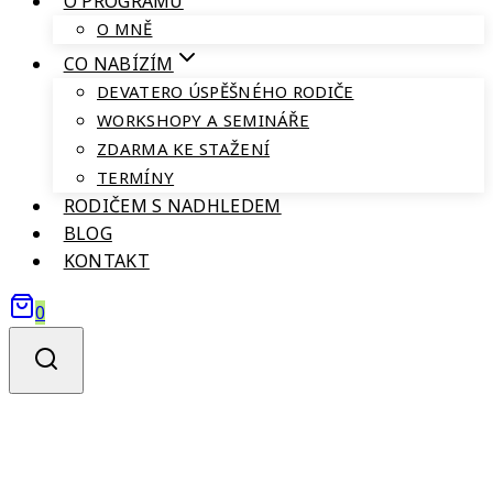
O PROGRAMU
O MNĚ
CO NABÍZÍM
DEVATERO ÚSPĚŠNÉHO RODIČE
WORKSHOPY A SEMINÁŘE
ZDARMA KE STAŽENÍ
TERMÍNY
RODIČEM S NADHLEDEM
BLOG
KONTAKT
0