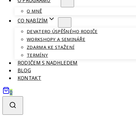
O PROGRAMU
O MNĚ
CO NABÍZÍM
DEVATERO ÚSPĚŠNÉHO RODIČE
WORKSHOPY A SEMINÁŘE
ZDARMA KE STAŽENÍ
TERMÍNY
RODIČEM S NADHLEDEM
BLOG
KONTAKT
0