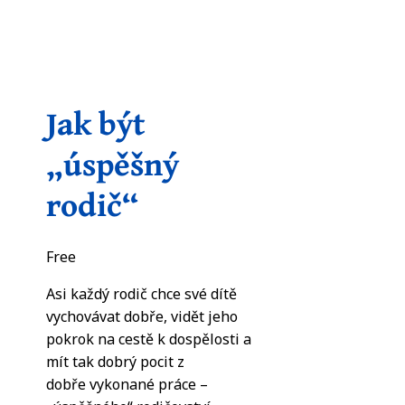
Jak být
„úspěšný
rodič“
Free
Asi každý rodič chce své dítě
vychovávat dobře, vidět jeho
pokrok na cestě k dospělosti a
mít tak dobrý pocit z
dobře vykonané práce –